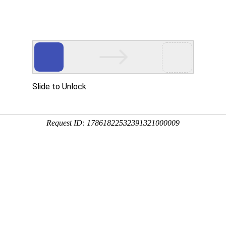
服务
技术实力
新闻中心
关于万象城AWC(中