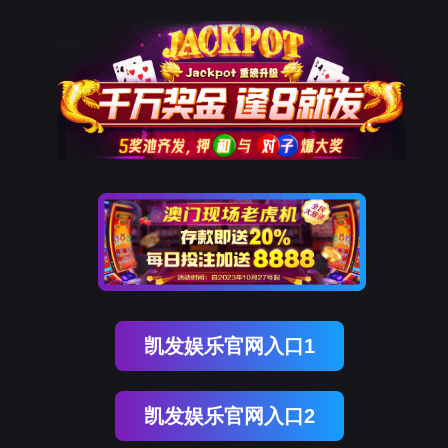
万象城AWC(中国)
EN
新闻中心
NEWS
万象城AWC(中国)
>
新闻中心
>
公司新闻
公司新闻
【喜讯】万象城AWC(中国)入选“2024
中国大健康新质生产力代表企业TOP10”榜单