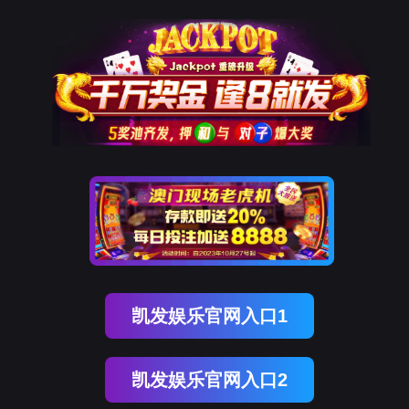
凯发娱乐官网入口1
凯发娱乐官网入口2